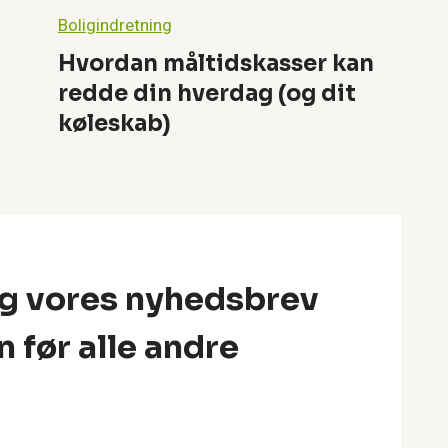
Boligindretning
Hvordan måltidskasser kan
redde din hverdag (og dit
køleskab)
ig vores nyhedsbrev
n før alle andre