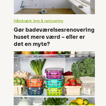
Håndværk, byg & renovering
Gør badeværelsesrenovering
huset mere værd – eller er
det en myte?