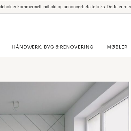
indeholder kommercielt indhold og annoncørbetalte links. Dette er med 
HÅNDVÆRK, BYG & RENOVERING
MØBLER