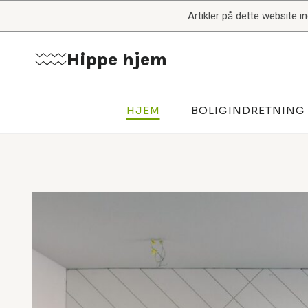
Fortsæt
Artikler på dette website 
til
indhold
Hippe hjem
HJEM
BOLIGINDRETNING