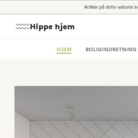
Fortsæt
Artikler på dette website 
til
indhold
Hippe hjem
HJEM
BOLIGINDRETNING