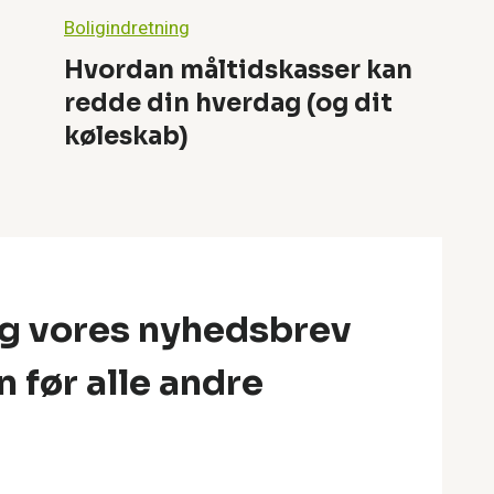
Boligindretning
Hvordan måltidskasser kan
redde din hverdag (og dit
køleskab)
ig vores nyhedsbrev
n før alle andre