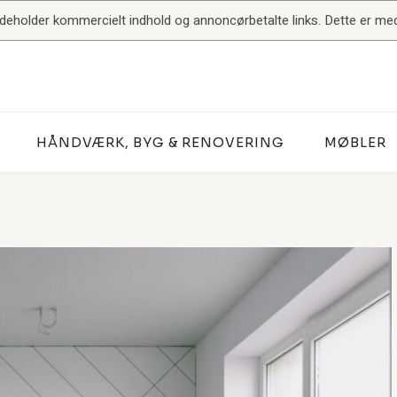
indeholder kommercielt indhold og annoncørbetalte links. Dette er med 
HÅNDVÆRK, BYG & RENOVERING
MØBLER