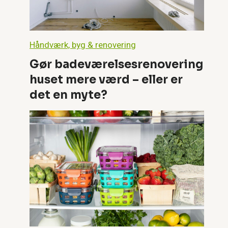
Håndværk, byg & renovering
Gør badeværelsesrenovering
huset mere værd – eller er
det en myte?