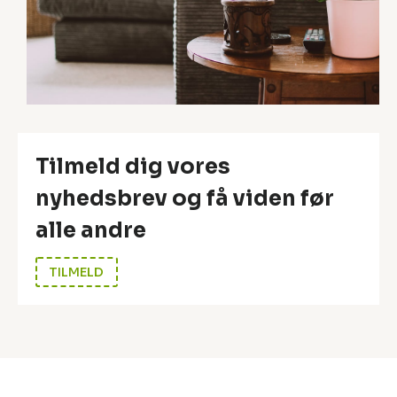
?
Tilmeld dig vores
nyhedsbrev og få viden før
alle andre
TILMELD