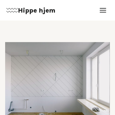
Fortsæt
Hippe hjem
til
indhold