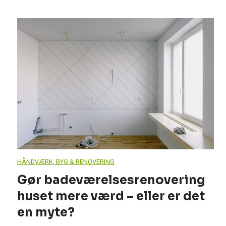
HÅNDVÆRK, BYG & RENOVERING
Gør badeværelsesrenovering
huset mere værd – eller er det
en myte?