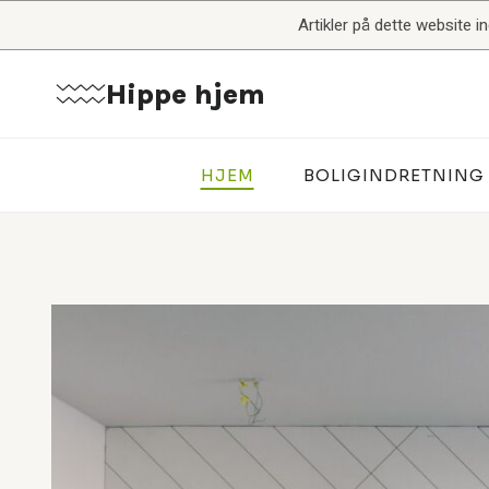
Fortsæt
Artikler på dette website 
til
indhold
Hippe hjem
HJEM
BOLIGINDRETNING