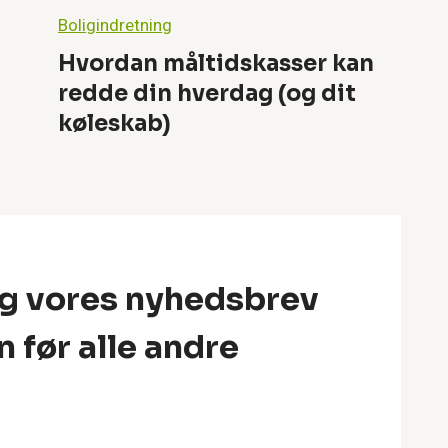
Boligindretning
Hvordan måltidskasser kan
redde din hverdag (og dit
køleskab)
ig vores nyhedsbrev
n før alle andre