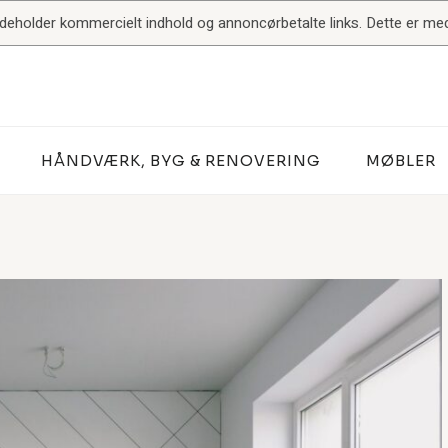
indeholder kommercielt indhold og annoncørbetalte links. Dette er med 
HÅNDVÆRK, BYG & RENOVERING
MØBLER