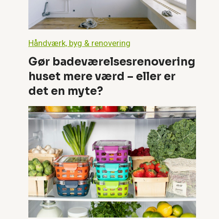
Håndværk, byg & renovering
Gør badeværelsesrenovering
huset mere værd – eller er
det en myte?