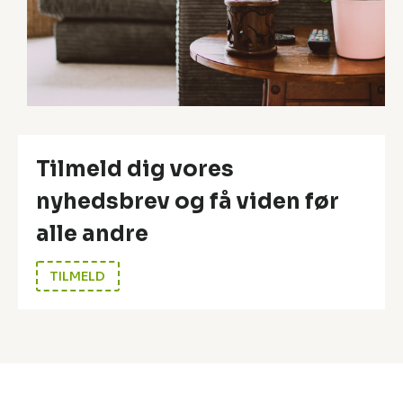
?
Tilmeld dig vores
nyhedsbrev og få viden før
alle andre
TILMELD