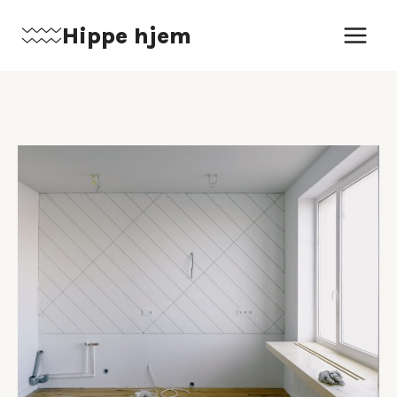
Fortsæt
Hippe hjem
til
indhold