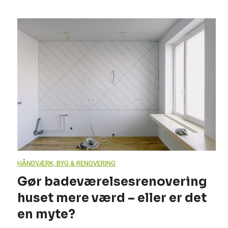
HÅNDVÆRK, BYG & RENOVERING
Gør badeværelsesrenovering
huset mere værd – eller er det
en myte?