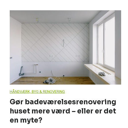
HÅNDVÆRK, BYG & RENOVERING
Gør badeværelsesrenovering
huset mere værd – eller er det
en myte?