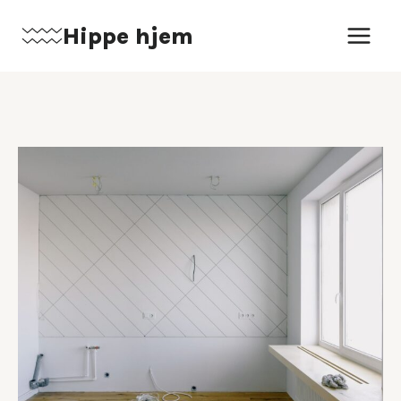
Fortsæt
Hippe hjem
til
indhold