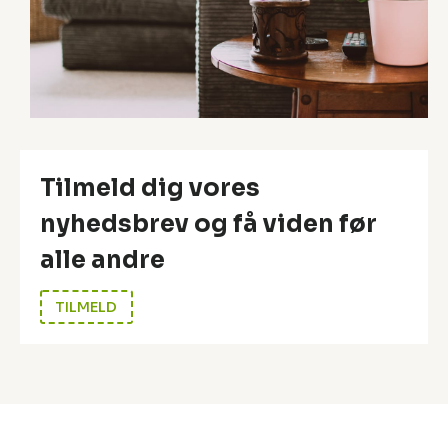
?
Tilmeld dig vores
nyhedsbrev og få viden før
alle andre
TILMELD