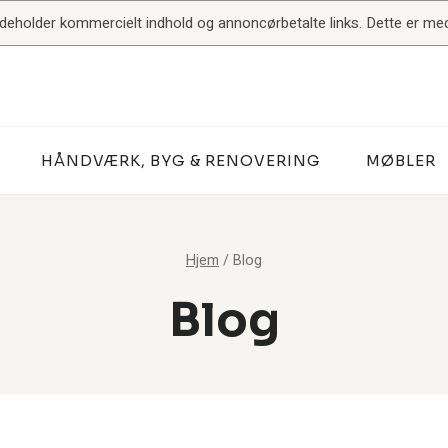
indeholder kommercielt indhold og annoncørbetalte links. Dette er med 
HÅNDVÆRK, BYG & RENOVERING
MØBLER
Hjem
/
Blog
Blog