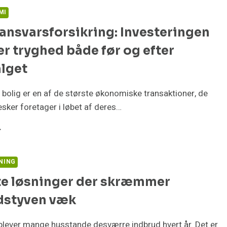
DDE
MI
N
nsvarsforsikring: Investeringen
ERDAG
G
er tryghed både før og efter
T
LESKAB)
alget
 bolig er en af de største økonomiske transaktioner, de
sker foretager i løbet af deres…
LGERANSVARSFORSIKRING:
VESTERINGEN
R
VER
NING
YGHED
te løsninger der skræmmer
DE
R
dstyven væk
G
TER
LIGSALGET
lever mange husstande desværre indbrud hvert år. Det er